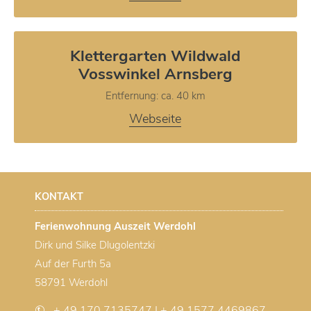
Klettergarten Wildwald
Vosswinkel Arnsberg
Entfernung: ca. 40 km
Webseite
KONTAKT
Ferienwohnung Auszeit Werdohl
Dirk und Silke Dlugolentzki
Auf der Furth 5a
58791 Werdohl
+ 49 170 7135747 | + 49 1577 4469867