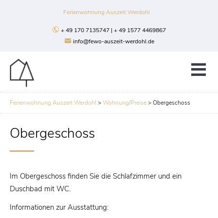
Ferienwohnung Auszeit Werdohl
+ 49 170 7135747 | + 49 1577 4469867
info@fewo-auszeit-werdohl.de
Ferienwohnung Auszeit Werdohl
>
Wohnung/Preise
>
Obergeschoss
Obergeschoss
Im Obergeschoss finden Sie die Schlafzimmer und ein
Duschbad mit WC.
Informationen zur Ausstattung: