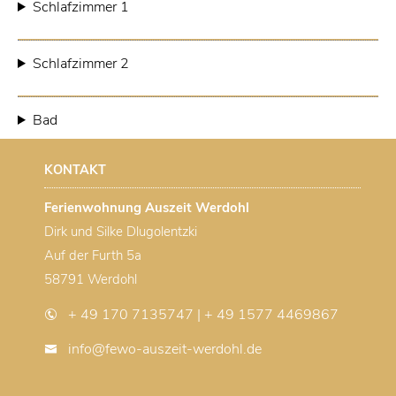
Schlafzimmer 1
Schlafzimmer 2
Bad
KONTAKT
Ferienwohnung Auszeit Werdohl
Dirk und Silke Dlugolentzki
Auf der Furth 5a
58791 Werdohl
+ 49 170 7135747 | + 49 1577 4469867
info@fewo-auszeit-werdohl.de