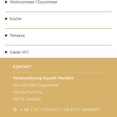
Wohnzimmer / Esszimmer
Küche
Terrasse
Gäste-WC
KONTAKT
Ferienwohnung Auszeit Werdohl
Dirk und Silke Dlugolentzki
Auf der Furth 5a
58791 Werdohl
+ 49 170 7135747 | + 49 1577 4469867