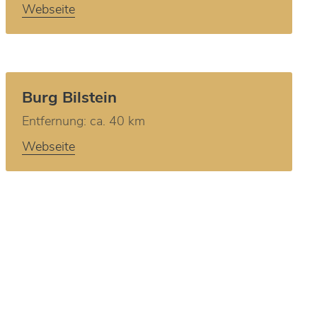
Webseite
Burg Bilstein
Entfernung: ca. 40 km
Webseite