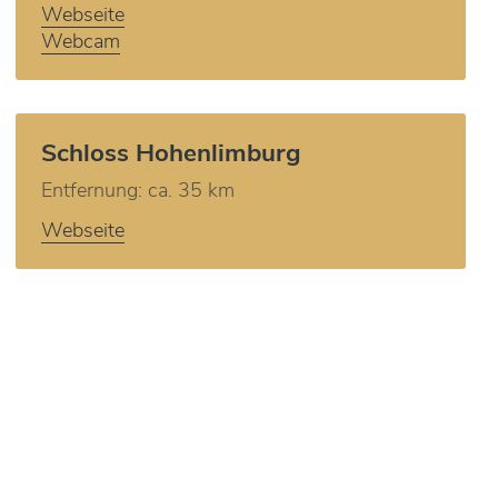
Webseite
Webcam
Schloss Hohenlimburg
Entfernung: ca. 35 km
Webseite