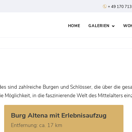
+ 49 170 713
HOME
GALERIEN
WOH
des sind zahlreiche Burgen und Schlösser, die über die ges
Möglichkeit, in die faszinierende Welt des Mittelalters ei
Burg Altena mit Erlebnisaufzug
Entfernung: ca. 17 km