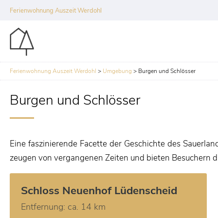
Ferienwohnung Auszeit Werdohl
Ferienwohnung Auszeit Werdohl
>
Umgebung
>
Burgen und Schlösser
Burgen und Schlösser
Eine faszinierende Facette der Geschichte des Sauerlan
zeugen von vergangenen Zeiten und bieten Besuchern die 
Schloss Neuenhof Lüdenscheid
Entfernung: ca. 14 km