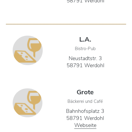
58791 Werdohl
L.A.
Bistro-Pub
Neustadtstr. 3
58791 Werdohl
Grote
Bäckerei und Café
Bahnhofsplatz 3
58791 Werdohl
Webseite