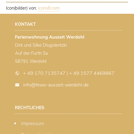
Icon(bilder) von:
icons8.com
KONTAKT
Ferienwohnung Auszeit Werdohl
Dirk und Silke Dlugolentzki
Auf der Furth 5a
58791 Werdohl
+ 49 170 7135747 | + 49 1577 4469867
info@fewo-auszeit-werdohl.de
RECHTLICHES
Impressum