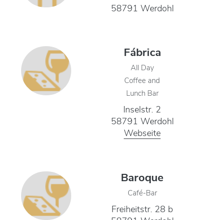
58791 Werdohl
Fábrica
All Day
Coffee and
Lunch Bar
Inselstr. 2
58791 Werdohl
Webseite
Baroque
Café-Bar
Freiheitstr. 28 b