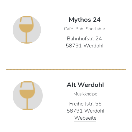
Mythos 24
Café–Pub–Sportsbar
Bahnhofstr. 24
58791 Werdohl
Alt Werdohl
Musikkneipe
Freiheitstr. 56
58791 Werdohl
Webseite